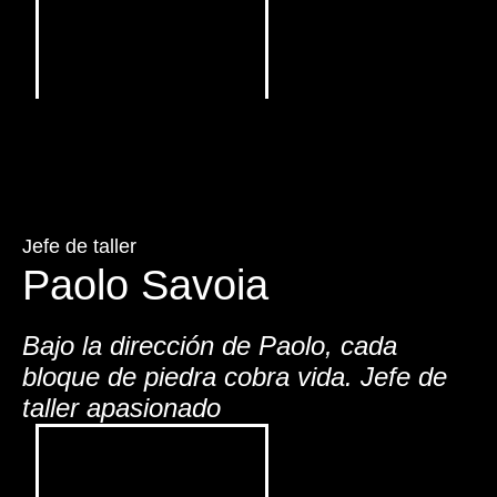
Jefe de taller
Paolo Savoia
Bajo la dirección de Paolo, cada
bloque de piedra cobra vida. Jefe de
taller apasionado